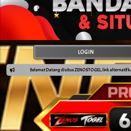
LOGIN
GEL, link alternatif kami saat ini silahkan buka url ZENOSTOGEL.com n