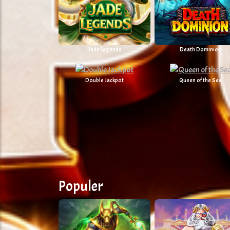
Jade Legends
Death Dominion
Double Jackpot
Queen of the Sea
Populer