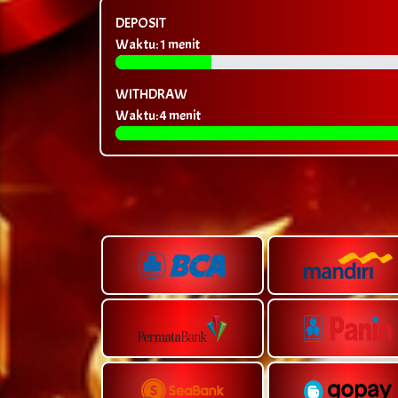
DEPOSIT
Waktu: 1 menit
WITHDRAW
Waktu: 4 menit