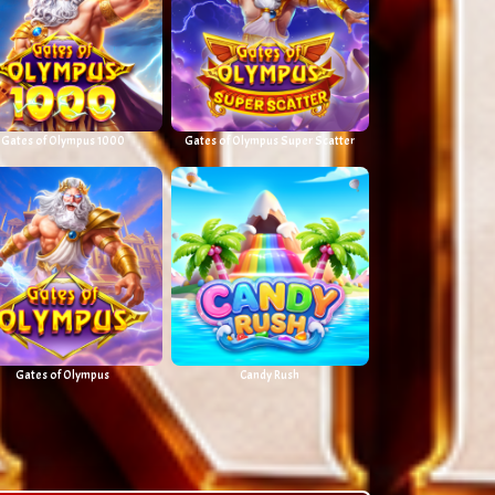
Gates of Olympus 1000
Gates of Olympus Super Scatter
Gates of Olympus
Candy Rush