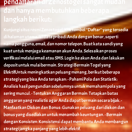
pendaftaran di Zenostogel sangat mudah
dan hanya membutuhkan beberapa
langkah berikut:
Kunjungi situs resmi Zenostogel. Klik tombol "Daftar" yang tersedia
di halaman utama. Isi data pribadi Anda dengan benar, seperti
nama pengguna, email, dan nomor telepon. Buat kata sandi yang
kuat untuk menjaga keamanan akun Anda. Selesaikan proses
verifikasi melalui email atau SMS. Login ke akun Anda dan lakukan
deposit untuk mulai bermain. Strategi Bermain Togel yang
EfektifUntuk meningkatkan peluang menang, berikut beberapa
strategi yang bisa Anda terapkan: - Pahami Pola dan Statistik:
Analisis hasil pengundian sebelumnya untuk memahami pola yang
sering muncul. - Tentukan Anggaran Bermain: Tetapkan batas
anggaran yang realistis agar Anda dapat bermain secara bijak. -
Manfaatkan Diskon dan Bonus: Gunakan peluang dari diskon dan
bonus yang disediakan untuk menambah keuntungan. - Bermain
dengan Konsisten: Konsistensi dapat membantu Anda membangun
strategi jangka panjang yang lebih efektif.