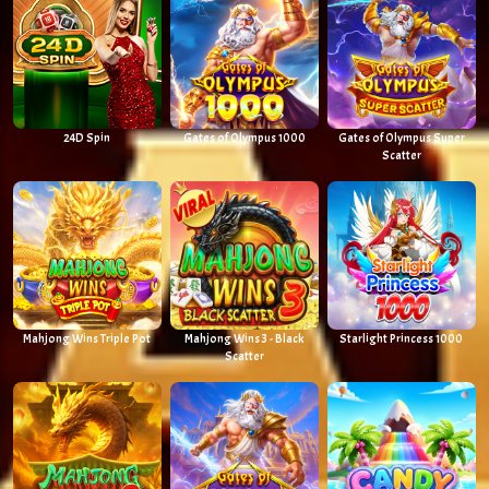
24D Spin
Gates of Olympus 1000
Gates of Olympus Super
Scatter
Mahjong Wins Triple Pot
Mahjong Wins 3 - Black
Starlight Princess 1000
Scatter