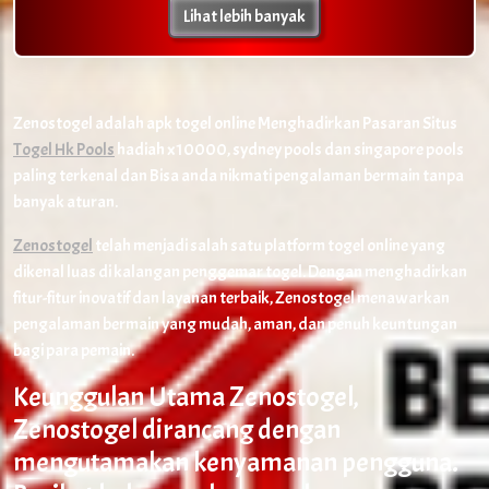
Lihat lebih banyak
Zenostogel adalah apk togel online Menghadirkan Pasaran Situs
Togel Hk Pools
hadiah x10000, sydney pools dan singapore pools
paling terkenal dan Bisa anda nikmati pengalaman bermain tanpa
banyak aturan.
Zenostogel
telah menjadi salah satu platform togel online yang
dikenal luas di kalangan penggemar togel. Dengan menghadirkan
fitur-fitur inovatif dan layanan terbaik, Zenostogel menawarkan
pengalaman bermain yang mudah, aman, dan penuh keuntungan
bagi para pemain.
Keunggulan Utama Zenostogel,
Zenostogel dirancang dengan
mengutamakan kenyamanan pengguna.