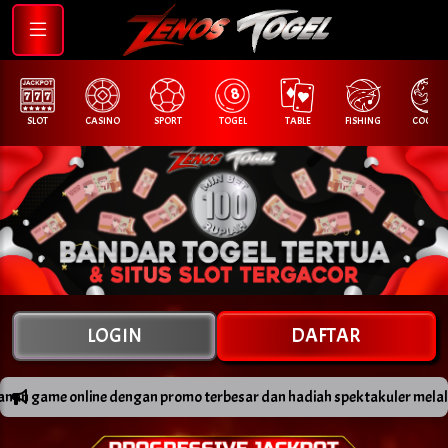
SLOT
CASINO
SPORT
TOGEL
TABLE
FISHING
COCK F.
LOGIN
DAFTAR
mo terbesar dan hadiah spektakuler melalui event slot dan togel.