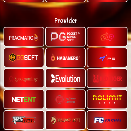
Provider