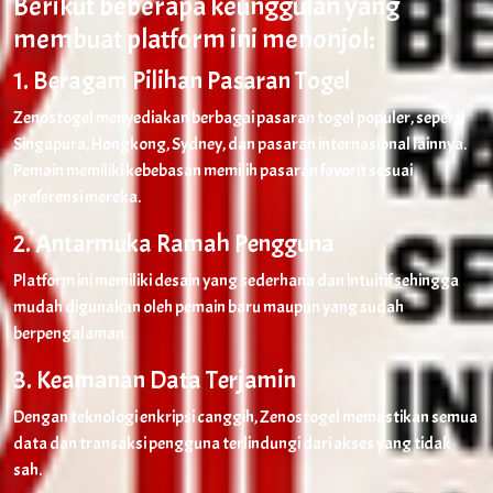
Berikut beberapa keunggulan yang
membuat platform ini menonjol:
1. Beragam Pilihan Pasaran Togel
Zenostogel menyediakan berbagai pasaran togel populer, seperti
Singapura, Hongkong, Sydney, dan pasaran internasional lainnya.
Pemain memiliki kebebasan memilih pasaran favorit sesuai
preferensi mereka.
2. Antarmuka Ramah Pengguna
Platform ini memiliki desain yang sederhana dan intuitif sehingga
mudah digunakan oleh pemain baru maupun yang sudah
berpengalaman.
3. Keamanan Data Terjamin
Dengan teknologi enkripsi canggih, Zenostogel memastikan semua
data dan transaksi pengguna terlindungi dari akses yang tidak
sah.