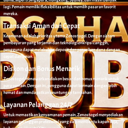
dunia, seperti Singapura, Hongkong, Sydney, dan masih banyak
lagi. Pemain memiliki fleksibilitas untuk memilih pasaran favorit
mereka.
Transaksi Aman dan Cepat
Keamanan adalah prioritas utama Zenostogel. Dengan sistem
pembayaran yang terjamin dan teknologi enkripsi canggih,
pengguna dapat melakukan deposit dan penarikan dana dengan
cepat dan aman.
Diskon dan Bonus Menarik
Zenostogel menawarkan diskon besar dan bonus menarik untuk
para pemain. Dengan ini, pengguna dapat bermain dengan lebih
hemat dan mendapatkan keuntungan tambahan.
Layanan Pelanggan 24/7
Untuk memastikan kenyamanan pemain, Zenostogel menyediakan
layanan pelanggan profesional yang siap membantu kapan saja,