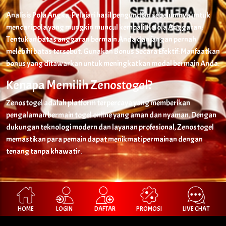
Analisis Pola Angka: Pelajari hasil pengundian sebelumnya untuk
mencari pola yang mungkin muncul kembali. Kelola Anggaran:
Tentukan batas anggaran bermain Anda dan jangan pernah
melebihi batas tersebut. Gunakan Bonus Secara Efektif: Manfaatkan
bonus yang ditawarkan untuk meningkatkan modal bermain Anda.
Kenapa Memilih Zenostogel?
Zenostogel adalah platform terpercaya yang memberikan
pengalaman bermain togel online yang aman dan nyaman. Dengan
dukungan teknologi modern dan layanan profesional, Zenostogel
memastikan para pemain dapat menikmati permainan dengan
tenang tanpa khawatir.
HOME
LOGIN
DAFTAR
PROMOSI
LIVE CHAT