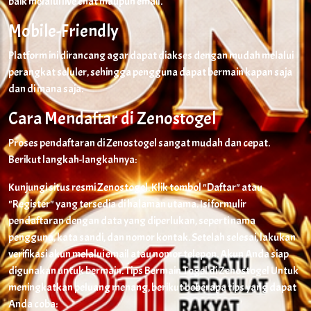
baik melalui live chat maupun email.
Mobile-Friendly
Platform ini dirancang agar dapat diakses dengan mudah melalui
perangkat seluler, sehingga pengguna dapat bermain kapan saja
dan di mana saja.
Cara Mendaftar di Zenostogel
Proses pendaftaran di Zenostogel sangat mudah dan cepat.
Berikut langkah-langkahnya:
Kunjungi situs resmi Zenostogel. Klik tombol "Daftar" atau
"Register" yang tersedia di halaman utama. Isi formulir
pendaftaran dengan data yang diperlukan, seperti nama
pengguna, kata sandi, dan nomor kontak. Setelah selesai, lakukan
verifikasi akun melalui email atau nomor telepon. Akun Anda siap
digunakan untuk bermain. Tips Bermain Togel di Zenostogel Untuk
meningkatkan peluang menang, berikut beberapa tips yang dapat
Anda coba: