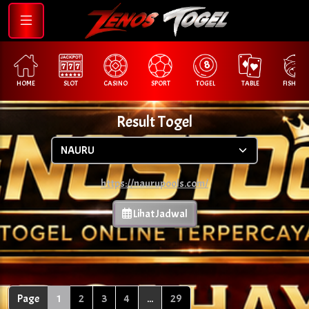
SLOT
CASINO
SPORT
TOGEL
TABLE
FISHING
COCK 
Result Togel
https://naurupools.com/
Lihat Jadwal
Page
1
2
3
4
...
29