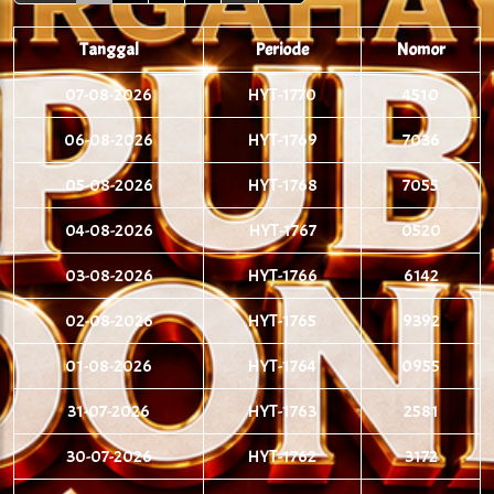
Tanggal
Periode
Nomor
07-08-2026
HYT-1770
4510
06-08-2026
HYT-1769
7036
05-08-2026
HYT-1768
7055
04-08-2026
HYT-1767
0520
03-08-2026
HYT-1766
6142
02-08-2026
HYT-1765
9392
01-08-2026
HYT-1764
0955
31-07-2026
HYT-1763
2581
30-07-2026
HYT-1762
3172