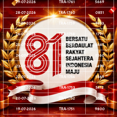
29-07-2026
TRA-1761
5669
28-07-2026
TRA-1760
0851
27-07-2026
TRA-1759
9433
26-07-2026
TRA-1758
1791
25-07-2026
TRA-1757
6467
24-07-2026
TRA-1756
8560
23-07-2026
TRA-1755
6499
22-07-2026
TRA-1754
1869
21-07-2026
TRA-1753
5412
20-07-2026
TRA-1752
3572
19-07-2026
TRA-1751
9800