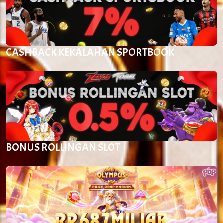
CASHBACK KEKALAHAN SPORTBOOK
BONUS ROLLINGAN SLOT