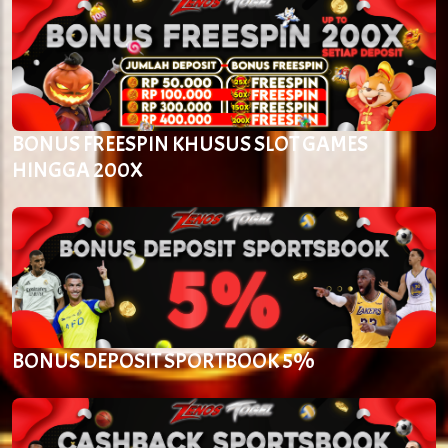
BONUS FREESPIN KHUSUS SLOT GAMES
HINGGA 200X
BONUS DEPOSIT SPORTBOOK 5%