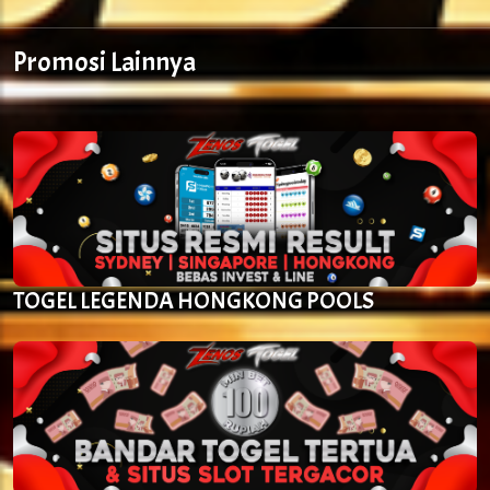
Promosi Lainnya
TOGEL LEGENDA HONGKONG POOLS