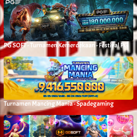
PG SOFT - Turnamen Kemerdekaan - Festival PG
Turnamen Mancing Mania - Spadegaming