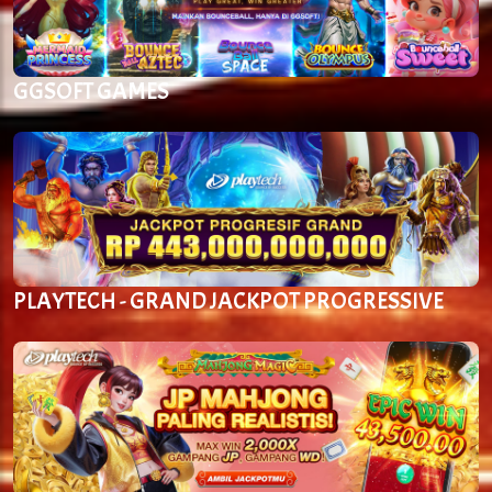
GGSOFT GAMES
PLAYTECH - GRAND JACKPOT PROGRESSIVE