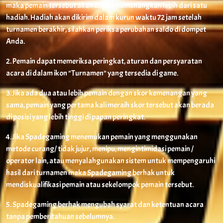
maka pemain tersebut akan dapat memenangkan lebih dari satu
hadiah. Hadiah akan dikirim dalam kurun waktu 72 jam setelah
turnamen berakhir, silahkan periksa perubahan saldo di dompet
Anda.
2. Pemain dapat memeriksa peringkat, aturan dan persyaratan
acara di dalam ikon "Turnamen" yang tersedia di game.
3. Jika ada dua atau lebih pemain dengan skor kemenangan yang
sama, pemain yang pertama kali meraih skor tersebut akan berada
di posisi yang lebih tinggi di papan peringkat.
4. Jika Spadegaming menemukan pemain yang menggunakan
metode curang/ tidak jujur, menipu, mengintimidasi pemain /
operator lain, atau menyalahgunakan sistem untuk mempengaruhi
hasil dari turnamen maka Spadegaming berhak untuk
mendiskualifikasi pemain atau sekelompok pemain tersebut.
5. Spadegaming berhak mengubah syarat dan ketentuan acara
tanpa pemberitahuan sebelumnya.