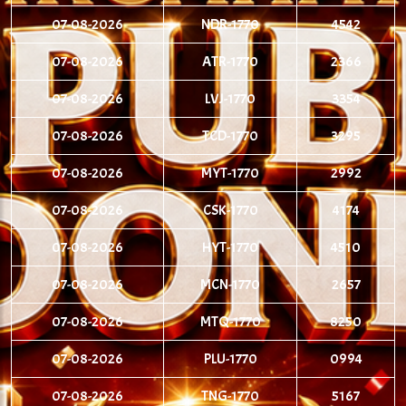
07-08-2026
NDR-1770
4542
07-08-2026
ATR-1770
2366
07-08-2026
LVJ-1770
3354
07-08-2026
TCD-1770
3295
07-08-2026
MYT-1770
2992
07-08-2026
CSK-1770
4174
07-08-2026
HYT-1770
4510
07-08-2026
MCN-1770
2657
07-08-2026
MTQ-1770
8250
07-08-2026
PLU-1770
0994
07-08-2026
TNG-1770
5167