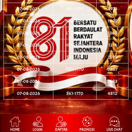
07-08-2026
SCL-1770
3973
07-08-2026
NRU-1770
1802
07-08-2026
LTZ-1770
1369
07-08-2026
HRV-1770
1214
07-08-2026
SVI-1770
2599
07-08-2026
DEU-1770
0507
07-08-2026
SVE-1770
7693
07-08-2026
SVJ-1770
4812
HOME
LOGIN
DAFTAR
PROMOSI
LIVE CHAT